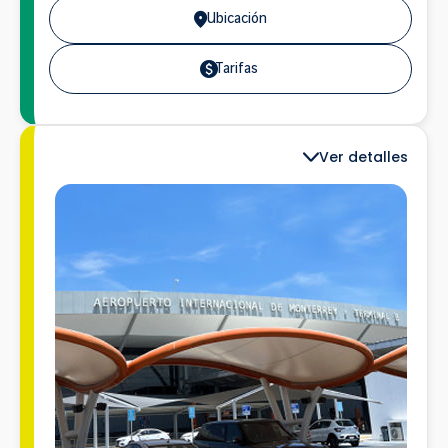
Ubicación
Tarifas
Ver detalles