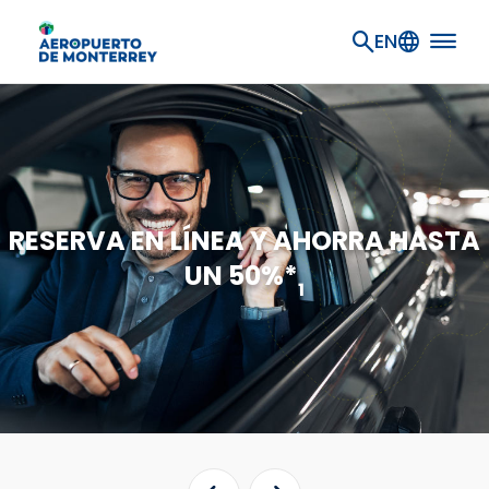
Ir al contenido principal
EN
RESERVA EN LÍNEA Y AHORRA HASTA
UN 50%*
1