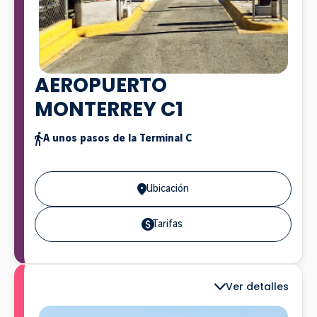
AEROPUERTO
MONTERREY C1
A unos pasos de la Terminal C
Ubicación
Tarifas
Ver detalles