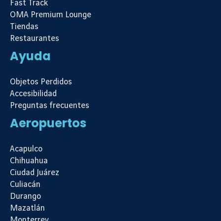
Fast Track
OMA Premium Lounge
Tiendas
Restaurantes
Ayuda
Objetos Perdidos
Accesibilidad
Preguntas frecuentes
Aeropuertos
Acapulco
Chihuahua
Ciudad Juárez
Culiacán
Durango
Mazatlán
Monterrey