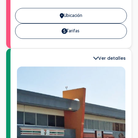
Ubicación
Tarifas
Ver detalles