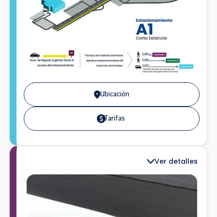
Ubicación
Tarifas
Ver detalles