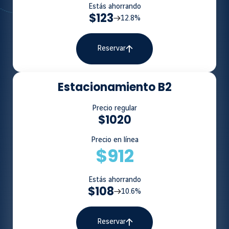
Estás ahorrando
$123
12.8%
Reservar
Estacionamiento B2
Precio regular
$1020
Precio en línea
$912
Estás ahorrando
$108
10.6%
Reservar