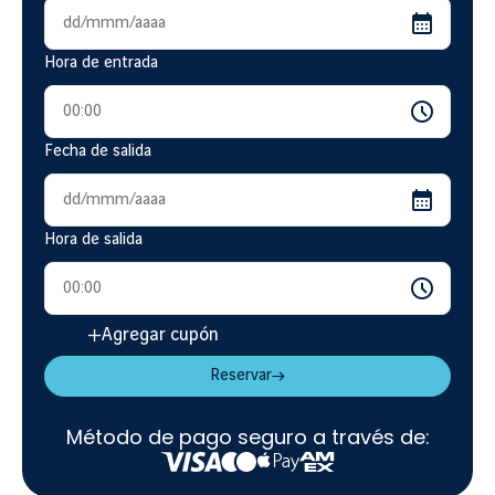
Hora de entrada
Fecha de salida
Hora de salida
Agregar cupón
Reservar
Método de pago seguro a través de:
Visa
Mastercard
Apple Pay
American Express