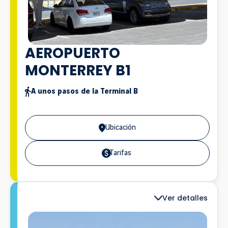
AEROPUERTO
MONTERREY B1
A unos pasos de la Terminal B
Ubicación
Tarifas
Ver detalles