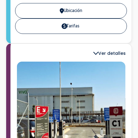
Ubicación
Tarifas
Ver detalles