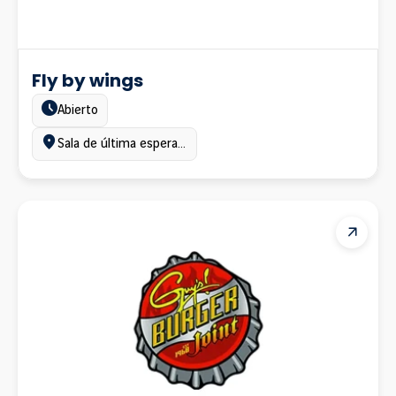
Fly by wings
Estado:
Abierto
Ubicación:
Sala de última espera, Terminal A