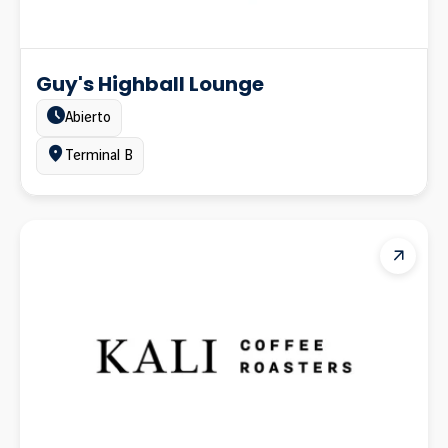
Guy's Highball Lounge
Estado:
Abierto
Ubicación:
Terminal B