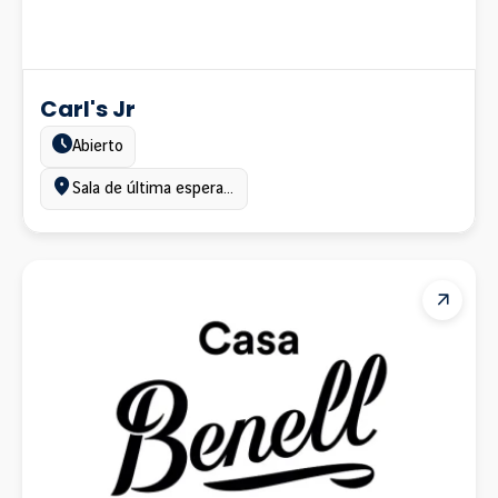
Carl's Jr
Estado:
Abierto
Ubicación:
Sala de última espera, Terminal C