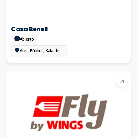
Casa Benell
Estado:
Abierto
Ubicación:
Área Pública, Sala de última espera, Terminal A, Terminal B