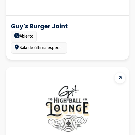
Guy's Burger Joint
Estado:
Abierto
Ubicación:
Sala de última espera, Terminal A