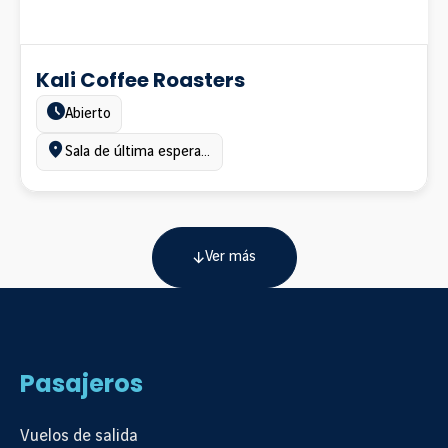
Kali Coffee Roasters
Estado:
Abierto
Ubicación:
Sala de última espera, Terminal A
Ver más
Pasajeros
Vuelos de salida