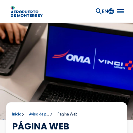
Ir al contenido principal
EN
Inicio
Aviso de privacidad
Página Web
PÁGINA WEB