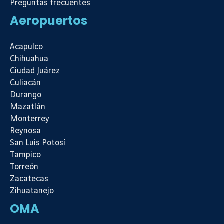
Preguntas frecuentes
Aeropuertos
Acapulco
Chihuahua
Ciudad Juárez
Culiacán
Durango
Mazatlán
Monterrey
Reynosa
San Luis Potosí
Tampico
Torreón
Zacatecas
Zihuatanejo
OMA