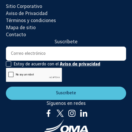
Sitio Corporativo
Aviso de Privacidad
Términos y condiciones
Mapa de sitio
Contacto
Suscríbete
Suscripción al newsletter
Correo electrónico
Estoy de acuerdo con el
Aviso de privacidad
Suscríbete
Síguenos en redes