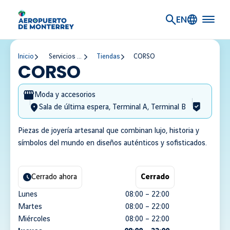
Ir al contenido principal
EN
Inicio
Servicios y Establecimientos
Tiendas
CORSO
CORSO
Moda y accesorios
Sala de última espera, Terminal A, Terminal B
Piezas de joyería artesanal que combinan lujo, historia y
símbolos del mundo en diseños auténticos y sofisticados.
HORARIOS
Cerrado ahora
Cerrado
Lunes
08:00 – 22:00
Martes
08:00 – 22:00
Miércoles
08:00 – 22:00