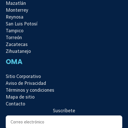
Mazatlán
Monterrey
Reynosa
San Luis Potosí
Tampico
Torreón
Zacatecas
Zihuatanejo
OMA
Sitio Corporativo
Aviso de Privacidad
Términos y condiciones
Mapa de sitio
Contacto
Suscríbete
Suscripción al newsletter
Correo electrónico